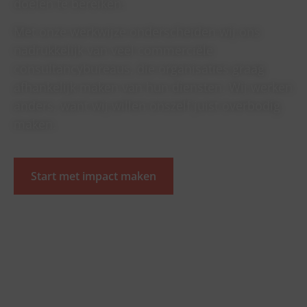
doelen te bereiken.
Met onze werkwijze onderscheiden wij ons
nadrukkelijk van veel commerciële
consultancybureaus, die organisaties graag
afhankelijk maken van hun diensten. Wij werken
anders, want wij willen onszelf juist overbodig
maken.
Start met impact maken