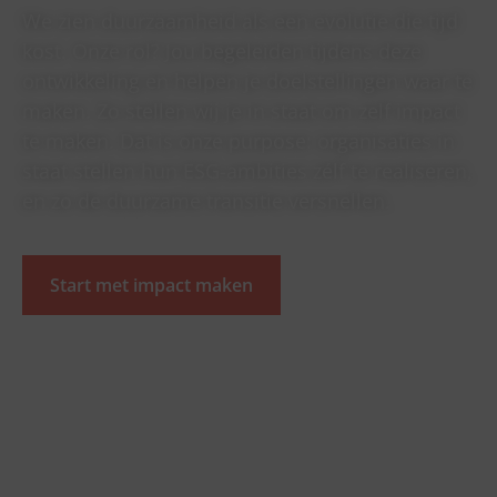
We zien duurzaamheid als een evolutie die tijd
kost. Onze rol? Jou begeleiden tijdens deze
ontwikkeling en helpen je doelstellingen waar te
maken. Zo stellen wij je in staat om zelf impact
te maken. Dat is onze purpose: organisaties in
staat stellen hun ESG-ambities zélf te realiseren,
en zo de duurzame transitie versnellen.
Start met impact maken