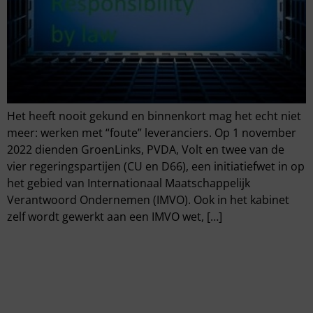
Het heeft nooit gekund en binnenkort mag het echt niet
meer: werken met “foute” leveranciers. Op 1 november
2022 dienden GroenLinks, PVDA, Volt en twee van de
vier regeringspartijen (CU en D66), een initiatiefwet in op
het gebied van Internationaal Maatschappelijk
Verantwoord Ondernemen (IMVO). Ook in het kabinet
zelf wordt gewerkt aan een IMVO wet, […]
Ga snel naar