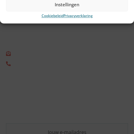
Instellingen
Gegevens
Cookiebeleid
Privacyverklaring
Empact Consulting B.V.
Gonnetstraat 26
2011 KA Haarlem
info@empact.nu
+31 (0) 85 333 2805
Nieuwsbrief
Blijf op de hoogte van de laatste ESG-ontwikkelingen
en ontvang vrijblijvend praktische inzichten die jouw
organisatie vooruit helpen.