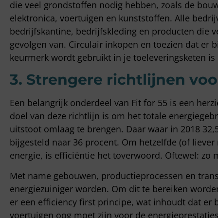
die veel grondstoffen nodig hebben, zoals de bouw
elektronica, voertuigen en kunststoffen. Alle bedr
bedrijfskantine, bedrijfskleding en producten die 
gevolgen van. Circulair inkopen en toezien dat er 
keurmerk wordt gebruikt in je toeleveringsketen is
3. Strengere richtlijnen voo
Een belangrijk onderdeel van Fit for 55 is een herzi
doel van deze richtlijn is om het totale energiege
uitstoot omlaag te brengen. Daar waar in 2018 32,5
bijgesteld naar 36 procent. Om hetzelfde (of liev
energie, is efficiëntie het toverwoord. Oftewel: zo 
Met name gebouwen, productieprocessen en trans
energiezuiniger worden. Om dit te bereiken worde
er een efficiency first principe, wat inhoudt dat er
voertuigen oog moet zijn voor de energieprestatie