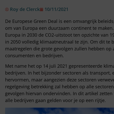
Roy de Clerck
10/11/2021
De Europese Green Deal is een omvangrijk belei
om van Europa een duurzaam continent te maken. 
Europa in 2030 de CO2-uitstoot ten opzichte van 1
in 2050 volledig klimaatneutraal te zijn. Om dit te
maatregelen die grote gevolgen zullen hebben op 
consumenten en bedrijven.
Met name het op 14 juli 2021 gepresenteerde kli
bedrijven. In het bijzonder sectoren als transport
hervormen, maar aangezien deze sectoren verweve
regelgeving betrekking zal hebben op alle sectore
gevolgen hiervan ondervinden. In dit artikel zette
alle bedrijven gaan gelden voor je op een rijtje.