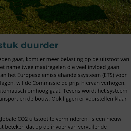
 stuk duurder
den gaat, komt er meer belasting op de uitstoot van
t met name twee maatregelen die veel invloed gaan
 van het Europese emissiehandelssysteem (ETS) voor
rlagen, wil de Commissie de prijs hiervan verhogen,
automatisch omhoog gaat. Tevens wordt het systeem
ansport en de bouw. Ook liggen er voorstellen klaar
obale CO2 uitstoot te verminderen, is een nieuw
t beteken dat op de invoer van vervuilende