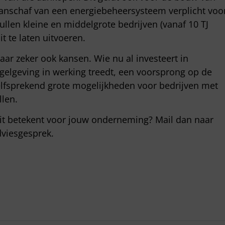
anschaf van een energiebeheersysteem verplicht voo
zullen kleine en middelgrote bedrijven (vanaf 10 TJ
t te laten uitvoeren.
r zeker ook kansen. Wie nu al investeert in
gelgeving in werking treedt, een voorsprong op de
elfsprekend grote mogelijkheden voor bedrijven met
len.
it betekent voor jouw onderneming? Mail dan naar
dviesgesprek.