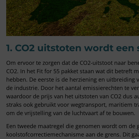
1. CO2 uitstoten wordt een
Om ervoor te zorgen dat de CO2-uitstoot naar bene
CO2. In het Fit for 55 pakket staan wat dit betref
hebben. De eerste is de herziening en uitbreiding
de industrie. Door het aantal emissierechten te ve
waardoor de prijs van het uitstoten van CO2 dus 
straks ook gebruikt voor wegtransport, maritiem tr
om de vrijstelling van de luchtvaart af te bouwen.
Een tweede maatregel die genomen wordt om de gl
koolstofcorrectiemechanisme aan de grens. Dit gaa