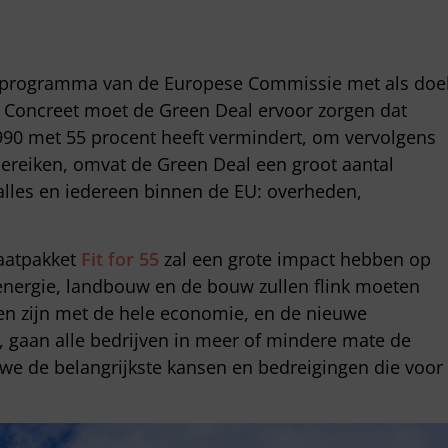
dsprogramma van de Europese Commissie met als doe
Concreet moet de Green Deal ervoor zorgen dat
990 met 55 procent heeft vermindert, om vervolgens
 bereiken, omvat de Green Deal een groot aantal
alles en iedereen binnen de EU: overheden,
maatpakket
Fit for 55
zal een grote impact hebben op
, energie, landbouw en de bouw zullen flink moeten
n zijn met de hele economie, en de nieuwe
n, gaan alle bedrijven in meer of mindere mate de
n we de belangrijkste kansen en bedreigingen die voor