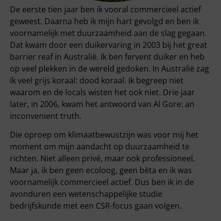
De eerste tien jaar ben ik vooral commercieel actief
geweest. Daarna heb ik mijn hart gevolgd en ben ik
voornamelijk met duurzaamheid aan de slag gegaan.
Dat kwam door een duikervaring in 2003 bij het great
barrier reaf in Australië. Ik ben fervent duiker en heb
op veel plekken in de wereld gedoken. In Australië zag
ik veel grijs koraal: dood koraal. Ik begreep niet
waarom en de locals wisten het ook niet. Drie jaar
later, in 2006, kwam het antwoord van Al Gore: an
inconvenient truth.
Die oproep om klimaatbewustzijn was voor mij het
moment om mijn aandacht op duurzaamheid te
richten. Niet alleen privé, maar ook professioneel.
Maar ja, ik ben geen ecoloog, geen bèta en ik was
voornamelijk commercieel actief. Dus ben ik in de
avonduren een wetenschappelijke studie
bedrijfskunde met een CSR-focus gaan volgen.