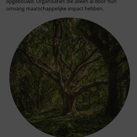
opgebouwd. Organisaties die alleen al door hun
omvang maatschappelijke impact hebben.