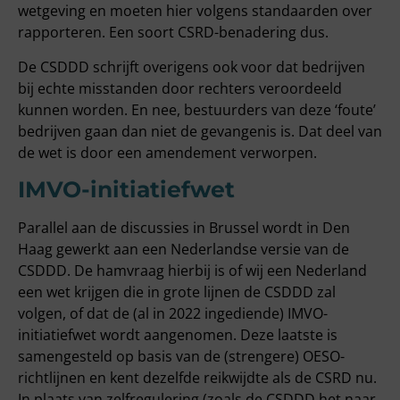
wetgeving en moeten hier volgens standaarden over
rapporteren. Een soort CSRD-benadering dus.
De CSDDD schrijft overigens ook voor dat bedrijven
bij echte misstanden door rechters veroordeeld
kunnen worden. En nee, bestuurders van deze ‘foute’
bedrijven gaan dan niet de gevangenis is. Dat deel van
de wet is door een amendement verworpen.
IMVO-initiatiefwet
Parallel aan de discussies in Brussel wordt in Den
Haag gewerkt aan een Nederlandse versie van de
CSDDD. De hamvraag hierbij is of wij een Nederland
een wet krijgen die in grote lijnen de CSDDD zal
volgen, of dat de (al in 2022 ingediende) IMVO-
initiatiefwet wordt aangenomen. Deze laatste is
samengesteld op basis van de (strengere) OESO-
richtlijnen en kent dezelfde reikwijdte als de CSRD nu.
In plaats van zelfregulering (zoals de CSDDD het naar