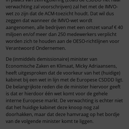
verwachting zal voorschrijven) zal het met de IMVO-
wet zo zijn dat de ACM-toezicht houdt. Dat wil dus
zeggen dat wanneer de IMVO-wet wordt
aangenomen, alle bedrijven met een omzet vanaf € 40
miljoen en/of meer dan 250 medewerkers verplicht
worden zich te houden aan de OESO-richtlijnen voor
Verantwoord Ondernemen.
De (inmiddels demissionaire) minister van
Economische Zaken en Klimaat, Micky Adriaansens,
heeft uitgesproken dat de voorkeur van het (huidige)
kabinet bij een wet in lijn met de Europese CSDDD ligt.
De belangrijkste reden die de minister hiervoor geeft
is dat er hierdoor één wet komt voor de gehele
interne Europese markt. De verwachting is echter niet
dat het huidige kabinet deze knoop nog zal
doorhakken, maar dat deze hamvraag op het bordje
van de volgende minister komt te liggen.