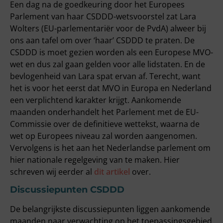
Een dag na de goedkeuring door het Europees
Parlement van haar CSDDD-wetsvoorstel zat Lara
Wolters (EU-parlementariër voor de PvdA) alweer bij
ons aan tafel om over ‘haar’ CSDDD te praten. De
CSDDD is moet gezien worden als een Europese MVO-
wet en dus zal gaan gelden voor alle lidstaten. En de
bevlogenheid van Lara spat ervan af. Terecht, want
het is voor het eerst dat MVO in Europa en Nederland
een verplichtend karakter krijgt. Aankomende
maanden onderhandelt het Parlement met de EU-
Commissie over de definitieve wettekst, waarna de
wet op Europees niveau zal worden aangenomen.
Vervolgens is het aan het Nederlandse parlement om
hier nationale regelgeving van te maken. Hier
schreven wij eerder al
dit artikel
over.
Discussiepunten CSDDD
De belangrijkste discussiepunten liggen aankomende
maanden naar verwachting op het toepassingsgebied