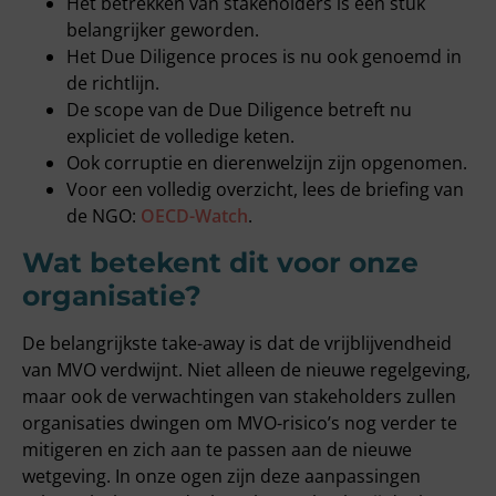
Het betrekken van stakeholders is een stuk
belangrijker geworden.
Het Due Diligence proces is nu ook genoemd in
de richtlijn.
De scope van de Due Diligence betreft nu
expliciet de volledige keten.
Ook corruptie en dierenwelzijn zijn opgenomen.
Voor een volledig overzicht, lees de briefing van
de NGO:
OECD-Watch
.
Wat betekent dit voor onze
organisatie?
De belangrijkste take-away is dat de vrijblijvendheid
van MVO verdwijnt. Niet alleen de nieuwe regelgeving,
maar ook de verwachtingen van stakeholders zullen
organisaties dwingen om MVO-risico’s nog verder te
mitigeren en zich aan te passen aan de nieuwe
wetgeving. In onze ogen zijn deze aanpassingen