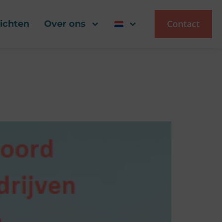
Contact
zichten
Over ons