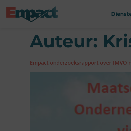
Dienst
Auteur:
Kr
Empact onderzoeksrapport over IMVO 