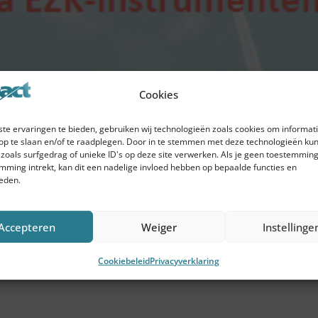
Cookies
te ervaringen te bieden, gebruiken wij technologieën zoals cookies om informati
op te slaan en/of te raadplegen. Door in te stemmen met deze technologieën kun
zoals surfgedrag of unieke ID's op deze site verwerken. Als je geen toestemming
mming intrekt, kan dit een nadelige invloed hebben op bepaalde functies en
eden.
laat zien dat opschalen en gerichte eisen stellen aa
Accepteren
Weiger
Instellinge
e van EZ.
Cookiebeleid
Privacyverklaring