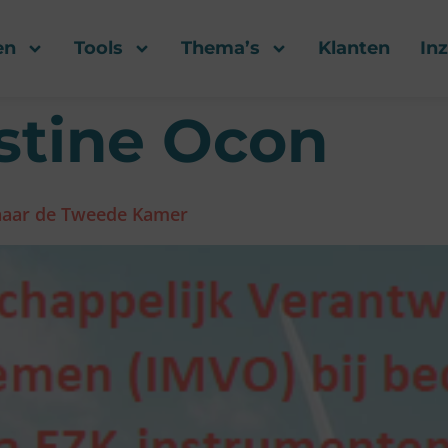
en
Tools
Thema’s
Klanten
In
istine Ocon
naar de Tweede Kamer