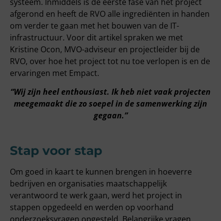
systeem. Inmiddels is de eerste fase van het project
afgerond en heeft de RVO alle ingrediënten in handen
om verder te gaan met het bouwen van de IT-
infrastructuur. Voor dit artikel spraken we met
Kristine Ocon, MVO-adviseur en projectleider bij de
RVO, over hoe het project tot nu toe verlopen is en de
ervaringen met Empact.
“Wij zijn heel enthousiast. Ik heb niet vaak projecten
meegemaakt die zo soepel in de samenwerking zijn
gegaan.”
Stap voor stap
Om goed in kaart te kunnen brengen in hoeverre
bedrijven en organisaties maatschappelijk
verantwoord te werk gaan, werd het project in
stappen opgedeeld en werden op voorhand
onderzoeksvragen opgesteld. Belangrijke vragen