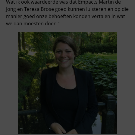
Wat ik ook waardeerde was dat Empacts Martin de
Jong en Teresa Brose goed kunnen luisteren en op die
manier goed onze behoeften konden vertalen in wat
we dan moesten doen.”