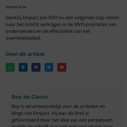
Kristine Ocon
Dankzij Empact kan RVO nu een volgende stap zetten
naar het inzicht verkrijgen in de MVO-prestaties van
ondernemers en de effectiviteit van het
overheidsbeleid.
Deel dit artikel
Roy de Clerck
Roy is verantwoordelijk voor de artikelen en
blogs van Empact. Hij was als kind al
gefascineerd door het idee van een perpetuum
mobile en schrijft dan ook met veel plezier over