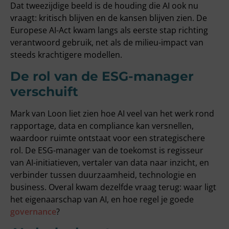
Dat tweezijdige beeld is de houding die AI ook nu
vraagt: kritisch blijven en de kansen blijven zien. De
Europese AI-Act kwam langs als eerste stap richting
verantwoord gebruik, net als de milieu-impact van
steeds krachtigere modellen.
De rol van de ESG-manager
verschuift
Mark van Loon liet zien hoe AI veel van het werk rond
rapportage, data en compliance kan versnellen,
waardoor ruimte ontstaat voor een strategischere
rol. De ESG-manager van de toekomst is regisseur
van AI-initiatieven, vertaler van data naar inzicht, en
verbinder tussen duurzaamheid, technologie en
business. Overal kwam dezelfde vraag terug: waar ligt
het eigenaarschap van AI, en hoe regel je goede
governance
?