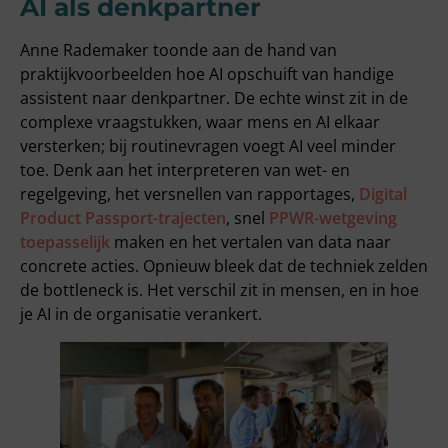
AI als denkpartner
Anne Rademaker toonde aan de hand van
praktijkvoorbeelden hoe AI opschuift van handige
assistent naar denkpartner. De echte winst zit in de
complexe vraagstukken, waar mens en AI elkaar
versterken; bij routinevragen voegt AI veel minder
toe. Denk aan het interpreteren van wet- en
regelgeving, het versnellen van rapportages,
Digital
Product Passport-trajecten
, snel
PPWR-wetgeving
toepasselijk
maken en het vertalen van data naar
concrete acties. Opnieuw bleek dat de techniek zelden
de bottleneck is. Het verschil zit in mensen, en in hoe
je AI in de organisatie verankert.