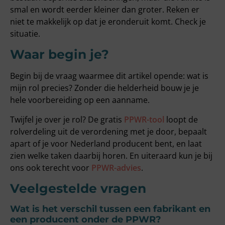
smal en wordt eerder kleiner dan groter. Reken er
niet te makkelijk op dat je eronderuit komt. Check je
situatie.
Waar begin je?
Begin bij de vraag waarmee dit artikel opende: wat is
mijn rol precies? Zonder die helderheid bouw je je
hele voorbereiding op een aanname.
Twijfel je over je rol? De gratis
PPWR-tool
loopt de
rolverdeling uit de verordening met je door, bepaalt
apart of je voor Nederland producent bent, en laat
zien welke taken daarbij horen. En uiteraard kun je bij
ons ook terecht voor
PPWR-advies
.
Veelgestelde vragen
Wat is het verschil tussen een fabrikant en
een producent onder de PPWR?