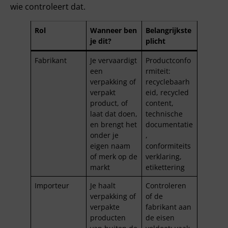
wie controleert dat.
Rol
Wanneer ben
Belangrijkste
je dit?
plicht
Fabrikant
Je vervaardigt
Productconfo
een
rmiteit:
verpakking of
recyclebaarh
verpakt
eid, recycled
product, of
content,
laat dat doen,
technische
en brengt het
documentatie
onder je
,
eigen naam
conformiteits
of merk op de
verklaring,
markt
etikettering
Importeur
Je haalt
Controleren
verpakking of
of de
verpakte
fabrikant aan
producten
de eisen